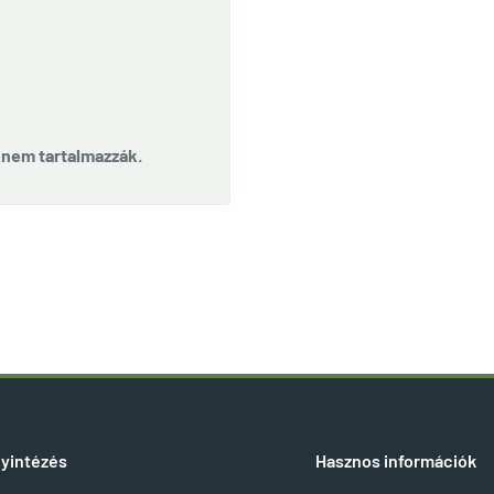
t nem tartalmazzák.
yintézés
Hasznos információk