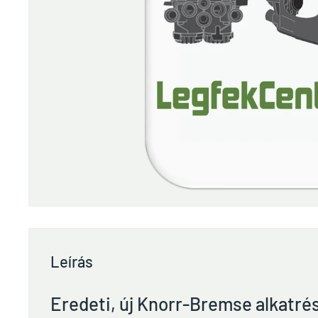
Leírás
Eredeti, új Knorr-Bremse alkatré