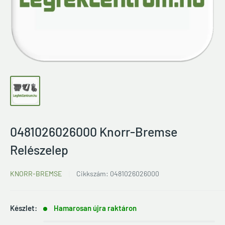
0481026026000 Knorr-Bremse
Relészelep
KNORR-BREMSE
Cikkszám:
0481026026000
Készlet:
Hamarosan újra raktáron