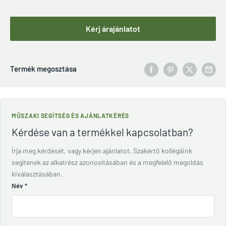
Kérj árajánlatot
Termék megosztása
MŰSZAKI SEGÍTSÉG ÉS AJÁNLATKÉRÉS
Kérdése van a termékkel kapcsolatban?
Írja meg kérdését, vagy kérjen ajánlatot. Szakértő kollégáink
segítenek az alkatrész azonosításában és a megfelelő megoldás
kiválasztásában.
Név
*