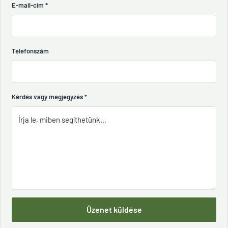
E-mail-cím
*
Telefonszám
Kérdés vagy megjegyzés
*
Üzenet küldése