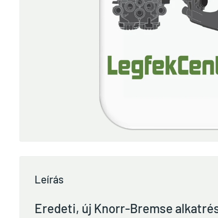
Leírás
Eredeti, új Knorr-Bremse alkatré