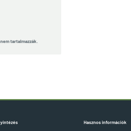
t nem tartalmazzák.
yintézés
Hasznos információk