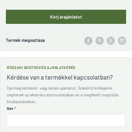
Kérj árajánlatot
Termék megosztása
MŰSZAKI SEGÍTSÉG ÉS AJÁNLATKÉRÉS
Kérdése van a termékkel kapcsolatban?
Írja meg kérdését, vagy kérjen ajánlatot. Szakértő kollégáink
segítenek az alkatrész azonosításában és a megfelelő megoldás
kiválasztásában.
Név
*