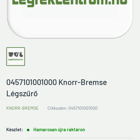
0457101001000 Knorr-Bremse
Légszűrő
KNORR-BREMSE
Cikkszám:
0457101001000
Készlet:
Hamarosan újra raktáron