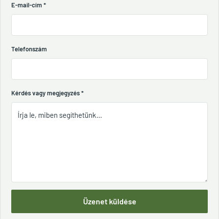
E-mail-cím
*
Telefonszám
Kérdés vagy megjegyzés
*
Üzenet küldése