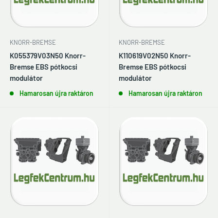
KNORR-BREMSE
KNORR-BREMSE
K055379V03N50 Knorr-
K110619V02N50 Knorr-
Bremse EBS pótkocsi
Bremse EBS pótkocsi
modulátor
modulátor
Hamarosan újra raktáron
Hamarosan újra raktáron