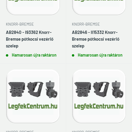
KNORR-BREMSE
KNORR-BREMSE
AB2840 - I93362 Knorr-
AB2846 - II15332 Knorr-
Bremse pótkocsi vezérlő
Bremse pótkocsi vezérlő
szelep
szelep
Hamarosan újra raktáron
Hamarosan újra raktáron