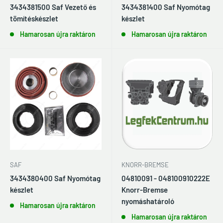
3434381500 Saf Vezető és
3434381400 Saf Nyomótag
tömítéskészlet
készlet
Hamarosan újra raktáron
Hamarosan újra raktáron
KNORR-BREMSE
SAF
04810091 - 048100910222E
3434380400 Saf Nyomótag
Knorr-Bremse
készlet
nyomáshatároló
Hamarosan újra raktáron
Hamarosan újra raktáron