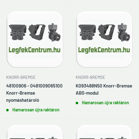
KNORR-BREMSE
KNORR-BREMSE
48100906 - 0481009065100
K093488N50 Knorr-Bremse
Knorr-Bremse
ABS-modul
nyomáshatároló
Hamarosan újra raktáron
Hamarosan újra raktáron