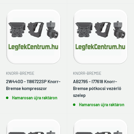
KNORR-BREMSE
KNORR-BREMSE
2W440D - 1186722SP Knorr-
AB2795 - I77618 Knorr-
Bremse kompresszor
Bremse pótkocsi vezérlő
szelep
Hamarosan újra raktáron
Hamarosan újra raktáron