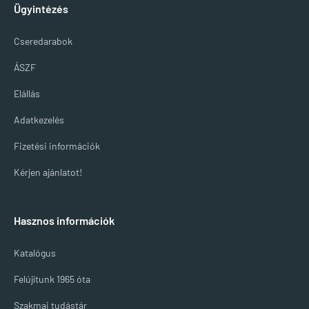
Ügyintézés
Cseredarabok
ÁSZF
Elállás
Adatkezelés
Fizetési információk
Kérjen ajánlatot!
Hasznos információk
Katalógus
Felújítunk 1965 óta
Szakmai tudástár