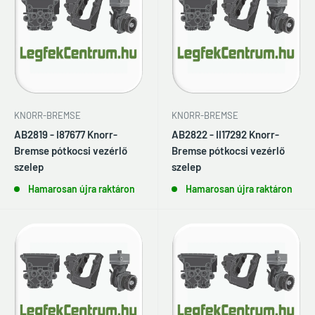
KNORR-BREMSE
KNORR-BREMSE
AB2819 - I87677 Knorr-
AB2822 - II17292 Knorr-
Bremse pótkocsi vezérlő
Bremse pótkocsi vezérlő
szelep
szelep
Hamarosan újra raktáron
Hamarosan újra raktáron