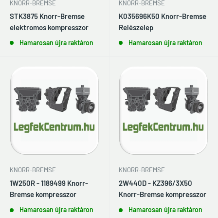
KNORR-BREMSE
KNORR-BREMSE
STK3875 Knorr-Bremse
K035696K50 Knorr-Bremse
elektromos kompresszor
Relészelep
Hamarosan újra raktáron
Hamarosan újra raktáron
KNORR-BREMSE
KNORR-BREMSE
1W250R - 1189499 Knorr-
2W440D - KZ396/3X50
Bremse kompresszor
Knorr-Bremse kompresszor
Hamarosan újra raktáron
Hamarosan újra raktáron