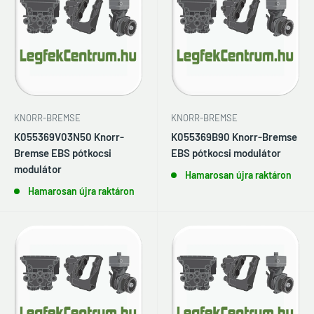
KNORR-BREMSE
KNORR-BREMSE
K055369V03N50 Knorr-
K055369B90 Knorr-Bremse
Bremse EBS pótkocsi
EBS pótkocsi modulátor
modulátor
Hamarosan újra raktáron
Hamarosan újra raktáron